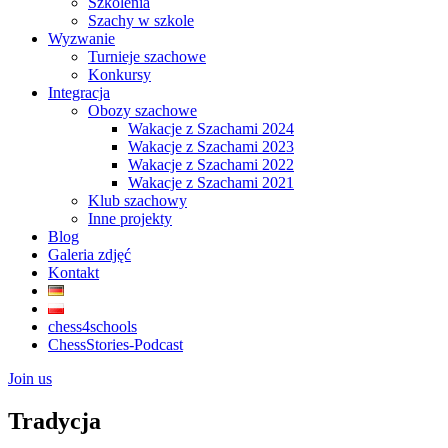
Szkolenia
Szachy w szkole
Wyzwanie
Turnieje szachowe
Konkursy
Integracja
Obozy szachowe
Wakacje z Szachami 2024
Wakacje z Szachami 2023
Wakacje z Szachami 2022
Wakacje z Szachami 2021
Klub szachowy
Inne projekty
Blog
Galeria zdjęć
Kontakt
chess4schools
ChessStories-Podcast
Join us
Tradycja