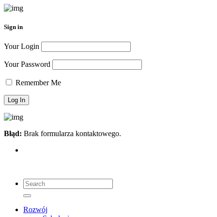
Sign in
Your Login
Your Password
Remember Me
Błąd:
Brak formularza kontaktowego.
Search
for:
Search
Rozwój