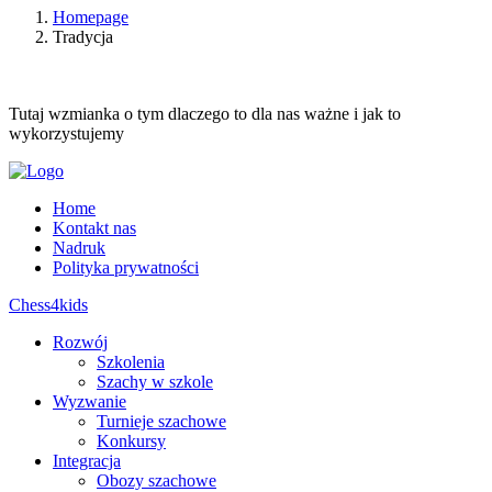
Homepage
Tradycja
Tutaj wzmianka o tym dlaczego to dla nas ważne i jak to
wykorzystujemy
Home
Kontakt nas
Nadruk
Polityka prywatności
Chess4kids
Rozwój
Szkolenia
Szachy w szkole
Wyzwanie
Turnieje szachowe
Konkursy
Integracja
Obozy szachowe