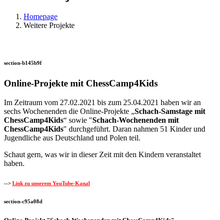
Homepage
Weitere Projekte
section-b145b9f
Online-Projekte mit ChessCamp4Kids
Im Zeitraum vom 27.02.2021 bis zum 25.04.2021 haben wir an
sechs Wochenenden die Online-Projekte „
Schach-Samstage mit
ChessCamp4Kids
“ sowie "
Schach-Wochenenden mit
ChessCamp4Kids
" durchgeführt. Daran nahmen 51 Kinder und
Jugendliche aus Deutschland und Polen teil.
Schaut gern, was wir in dieser Zeit mit den Kindern veranstaltet
haben.
-->
Link zu unserem YouTube-Kanal
section-c95a08d