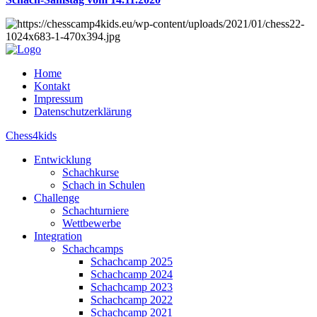
Home
Kontakt
Impressum
Datenschutzerklärung
Chess4kids
Entwicklung
Schachkurse
Schach in Schulen
Challenge
Schachturniere
Wettbewerbe
Integration
Schachcamps
Schachcamp 2025
Schachcamp 2024
Schachcamp 2023
Schachcamp 2022
Schachcamp 2021