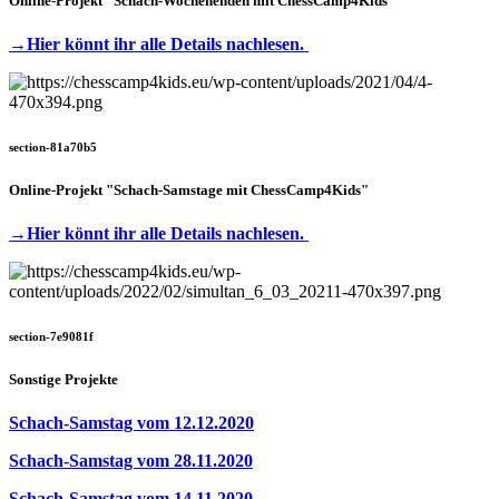
Online-Projekt "Schach-Wochenenden mit ChessCamp4Kids"
→Hier könnt ihr alle Details nachlesen.
section-81a70b5
Online-Projekt "Schach-Samstage mit ChessCamp4Kids"
→Hier könnt ihr alle Details nachlesen.
section-7e9081f
Sonstige Projekte
Schach-Samstag vom 12.12.2020
Schach-Samstag vom 28.11.2020
Schach-Samstag vom 14.11.2020