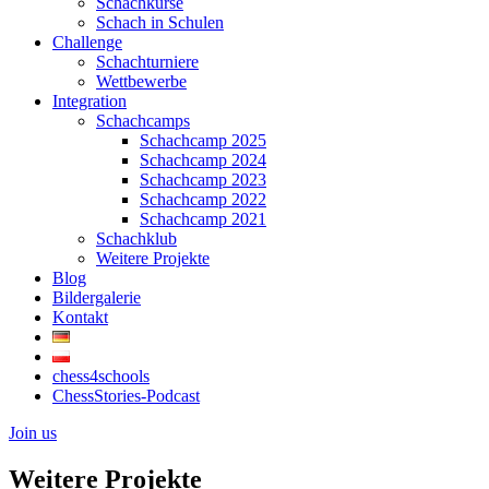
Schachkurse
Schach in Schulen
Challenge
Schachturniere
Wettbewerbe
Integration
Schachcamps
Schachcamp 2025
Schachcamp 2024
Schachcamp 2023
Schachcamp 2022
Schachcamp 2021
Schachklub
Weitere Projekte
Blog
Bildergalerie
Kontakt
chess4schools
ChessStories-Podcast
Join us
Weitere Projekte