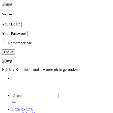
Sign in
Your Login
Your Password
Remember Me
Fehler:
Kontaktformular wurde nicht gefunden.
Search
for:
Search
Entwicklung