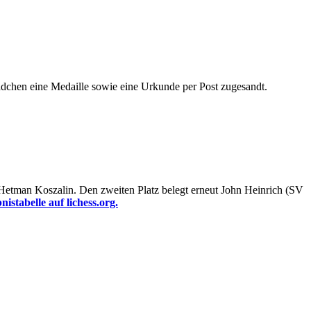
ädchen eine Medaille sowie eine Urkunde per Post zugesandt.
Hetman Koszalin. Den zweiten Platz belegt erneut John Heinrich (SV
nistabelle auf lichess.org.