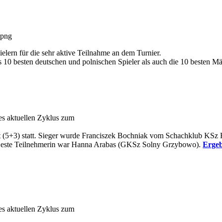
elern für die sehr aktive Teilnahme an dem Turnier.
10 besten deutschen und polnischen Spieler als auch die 10 besten M
s aktuellen Zyklus zum
t (5+3) statt. Sieger wurde Franciszek Bochniak vom Schachklub KSz 
. Beste Teilnehmerin war Hanna Arabas (GKSz Solny Grzybowo).
Ergeb
s aktuellen Zyklus zum