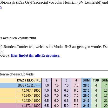
 Gbiorczyk (KSz Gryf Szczecin) vor John Heinrich (SV Lengefeld) un
r.
s aktuellen Zyklus zum
9-Runden-Turnier teil, welches im Modus 5+3 ausgetragen wurde. Es
).
ybowo).
Hier findet ihr alle Ergebnisse.