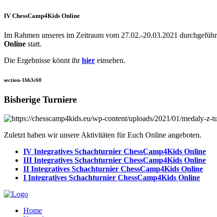
IV ChessCamp4Kids Online
Im Rahmen unseres im Zeitraum vom 27.02.-20.03.2021 durchgeführt
Online
statt.
Die Ergebnisse könnt ihr
hier
einsehen.
section-1bb3c60
Bisherige Turniere
Zuletzt haben wir unsere Aktivitäten für Euch Online angeboten.
IV Integratives Schachturnier ChessCamp4Kids Online
III Integratives Schachturnier ChessCamp4Kids Online
II Integratives Schachturnier ChessCamp4Kids Online
I Integratives Schachturnier ChessCamp4Kids Online
Home