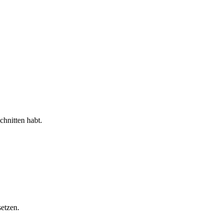
chnitten habt.
etzen.