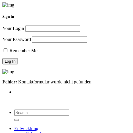
Sign in
Your Login
Your Password
Remember Me
Fehler:
Kontaktformular wurde nicht gefunden.
Search
for:
Search
Entwicklung