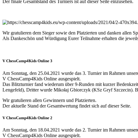
Der finale Gesamtstand des Turniers ist auf dieser Seite einzusehen.
Wir gratulieren dem Sieger sowie den Platzierten und danken allen Spi
Als Dankeschön und Würdigung Eurer Teilnahme erhalten die jeweils 
V ChessCamp4Kids Online 3
Am Sonntag, den 25.04.2021 wurde das 3. Turnier im Rahmen unsere
V ChessCamp4Kids Online ausgespielt.
Das Blitzturnier fand wiederum über 9-Runden mit kurzer Bedenkzei
Lengefeld), Dritter wurde Mikołaj Gbiorczyk (KSz Gryf Szczecin)
Wir gratulieren allen Gewinnern und Platzierten.
Der aktuelle Stand der Gesamtwertung findet sich auf dieser Seite.
V ChessCamp4Kids Online 2
Am Sonntag, den 18.04.2021 wurde das 2. Turnier im Rahmen unsere
V ChessCamp4Kids Online ausgespielt.