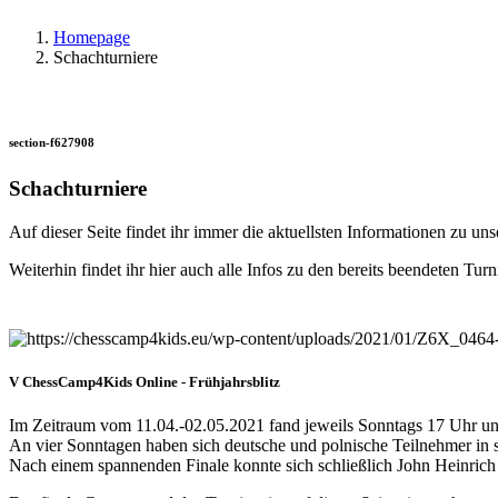
Homepage
Schachturniere
section-f627908
Schachturniere
Auf dieser Seite findet ihr immer die aktuellsten Informationen zu uns
Weiterhin findet ihr hier auch alle Infos zu den bereits beendeten Tur
V ChessCamp4Kids Online - Frühjahrsblitz
Im Zeitraum vom 11.04.-02.05.2021 fand jeweils Sonntags 17 Uhr u
An vier Sonntagen haben sich deutsche und polnische Teilnehmer in sp
Nach einem spannenden Finale konnte sich schließlich John Heinric