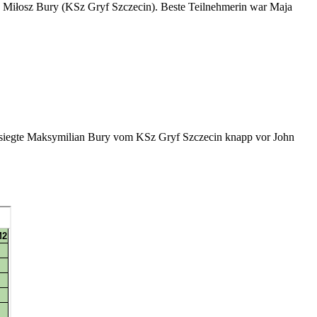
d Miłosz Bury (KSz Gryf Szczecin). Beste Teilnehmerin war Maja
 siegte Maksymilian Bury vom KSz Gryf Szczecin knapp vor John