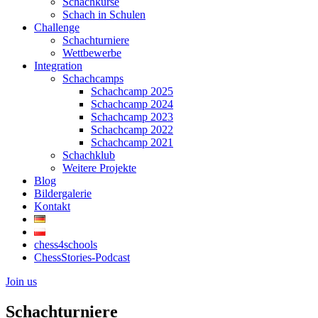
Schachkurse
Schach in Schulen
Challenge
Schachturniere
Wettbewerbe
Integration
Schachcamps
Schachcamp 2025
Schachcamp 2024
Schachcamp 2023
Schachcamp 2022
Schachcamp 2021
Schachklub
Weitere Projekte
Blog
Bildergalerie
Kontakt
chess4schools
ChessStories-Podcast
Join us
Schachturniere