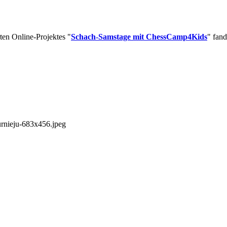
en Online-Projektes "
Schach-Samstage mit ChessCamp4Kids
" fand