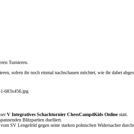
eren Turnieren.
nieren, sofern ihr noch einmal nachschauen möchtet, wie ihr dabei abges
nser
V Integratives Schachturnier ChessCamp4Kids Online
statt.
annenden Blitzpartien duelliert.
h vom SV Lengefeld gegen seine starken polnischen Widersacher durchs