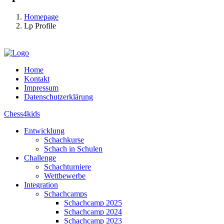
Homepage
Lp Profile
Home
Kontakt
Impressum
Datenschutzerklärung
Chess4kids
Entwicklung
Schachkurse
Schach in Schulen
Challenge
Schachturniere
Wettbewerbe
Integration
Schachcamps
Schachcamp 2025
Schachcamp 2024
Schachcamp 2023