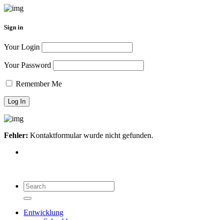
Sign in
Your Login
Your Password
Remember Me
Fehler:
Kontaktformular wurde nicht gefunden.
Search
for:
Search
Entwicklung