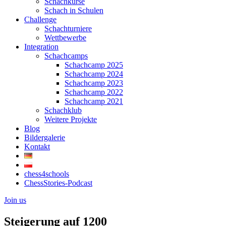
Schachkurse
Schach in Schulen
Challenge
Schachturniere
Wettbewerbe
Integration
Schachcamps
Schachcamp 2025
Schachcamp 2024
Schachcamp 2023
Schachcamp 2022
Schachcamp 2021
Schachklub
Weitere Projekte
Blog
Bildergalerie
Kontakt
chess4schools
ChessStories-Podcast
Join us
Steigerung auf 1200