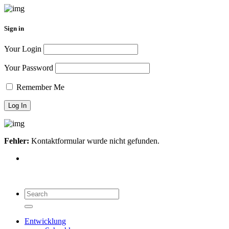
Sign in
Your Login
Your Password
Remember Me
Fehler:
Kontaktformular wurde nicht gefunden.
Search
for:
Search
Entwicklung