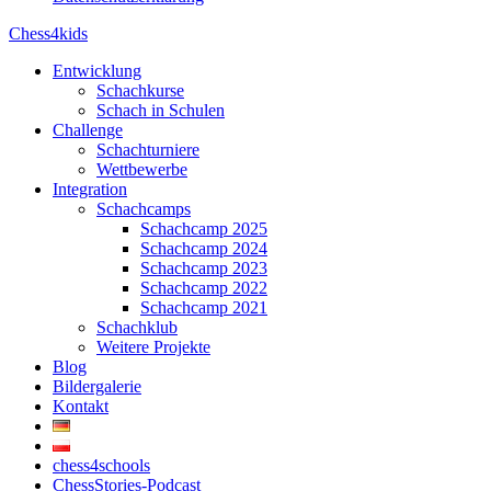
Chess4kids
Entwicklung
Schachkurse
Schach in Schulen
Challenge
Schachturniere
Wettbewerbe
Integration
Schachcamps
Schachcamp 2025
Schachcamp 2024
Schachcamp 2023
Schachcamp 2022
Schachcamp 2021
Schachklub
Weitere Projekte
Blog
Bildergalerie
Kontakt
chess4schools
ChessStories-Podcast