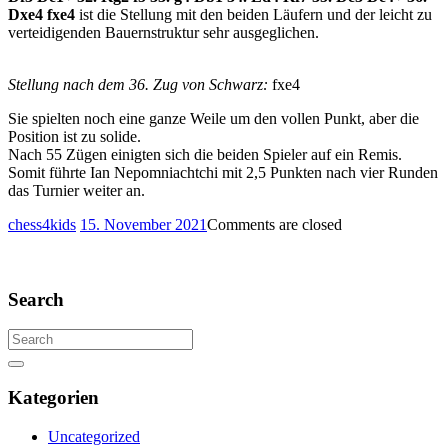
Dxe4 fxe4
ist die Stellung mit den beiden Läufern und der leicht zu
verteidigenden Bauernstruktur sehr ausgeglichen.
Stellung nach dem 36. Zug von Schwarz:
fxe4
Sie spielten noch eine ganze Weile um den vollen Punkt, aber die
Position ist zu solide.
Nach 55 Zügen einigten sich die beiden Spieler auf ein Remis.
Somit führte Ian Nepomniachtchi mit 2,5 Punkten nach vier Runden
das Turnier weiter an.
Comments
chess4kids
15. November 2021
Comments are closed
are
closed
Search
Search
for:
Search
Kategorien
Uncategorized