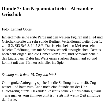
Runde 2: Ian Nepomniachtchi – Alexander
Grischuk
Foto: Lennart Ootes
Ian eröffnete seine erste Partie mit den weißen Figuren mit 1. e4 und
Grischuk spielte die sehr solide Berliner Verteidigung weiter über 1.
… e5 2. Sf3 Sc6 3. Lb5 Sf6. Das ist eine bei den Meistern sehr
beliebte Eröffnung, um mit Schwarz schnell auszugleichen. Bereits
nach acht Zügen sind die Damen vom Brett, und Schwarz behält
das Läuferpaar. Dafür hat Weiß einen starken Bauern auf e5 und
kommt mit den Türmen schneller ins Spiel.
Stellung nach dem 15. Zug von Weiß
Ohne große Aufregung spielte Ian die Stellung bis zum 40. Zug
weiter, und hatte zum Ende noch eine Stunde auf der Uhr.
Gleichzeitig nutzte Alexander Grischuk seine Zeit bis dahin gut aus
– wie man es vom ihm gewöhnt ist – stets mit wenig Zeit am Ende
der Partie.