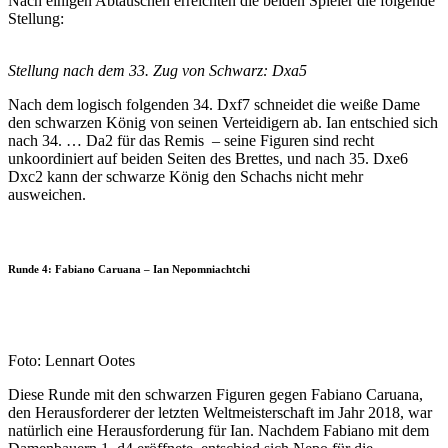
Nach einigen Abtauschen erreichten die beiden Spieler die folgende
Stellung:
Stellung nach dem 33. Zug von Schwarz: Dxa5
Nach dem logisch folgenden 34. Dxf7 schneidet die weiße Dame
den schwarzen König von seinen Verteidigern ab. Ian entschied sich
nach 34. … Da2 für das Remis – seine Figuren sind recht
unkoordiniert auf beiden Seiten des Brettes, und nach 35. Dxe6
Dxc2 kann der schwarze König den Schachs nicht mehr
ausweichen.
Runde
4:
Fabiano Caruana – Ian Nepomniachtchi
Foto: Lennart Ootes
Diese Runde mit den schwarzen Figuren gegen Fabiano Caruana,
den Herausforderer der letzten Weltmeisterschaft im Jahr 2018, war
natürlich eine Herausforderung für Ian. Nachdem Fabiano mit dem