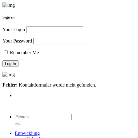
Sign in
Your Login
Your Password
Remember Me
Fehler:
Kontaktformular wurde nicht gefunden.
Search
for:
Search
Entwicklung