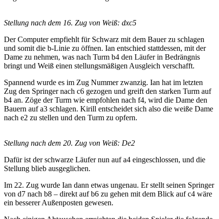
Stellung nach dem 16. Zug von Weiß: dxc5
Der Computer empfiehlt für Schwarz mit dem Bauer zu schlagen
und somit die b-Linie zu öffnen. Ian entschied stattdessen, mit der
Dame zu nehmen, was nach Turm b4 den Läufer in Bedrängnis
bringt und Weiß einen stellungsmäßigen Ausgleich verschafft.
Spannend wurde es im Zug Nummer zwanzig. Ian hat im letzten
Zug den Springer nach c6 gezogen und greift den starken Turm auf
b4 an. Zöge der Turm wie empfohlen nach f4, wird die Dame den
Bauern auf a3 schlagen. Kirill entscheidet sich also die weiße Dame
nach e2 zu stellen und den Turm zu opfern.
Stellung nach dem 20. Zug von Weiß: De2
Dafür ist der schwarze Läufer nun auf a4 eingeschlossen, und die
Stellung blieb ausgeglichen.
Im 22. Zug wurde Ian dann etwas ungenau. Er stellt seinen Springer
von d7 nach b8 – direkt auf b6 zu gehen mit dem Blick auf c4 wäre
ein besserer Außenposten gewesen.